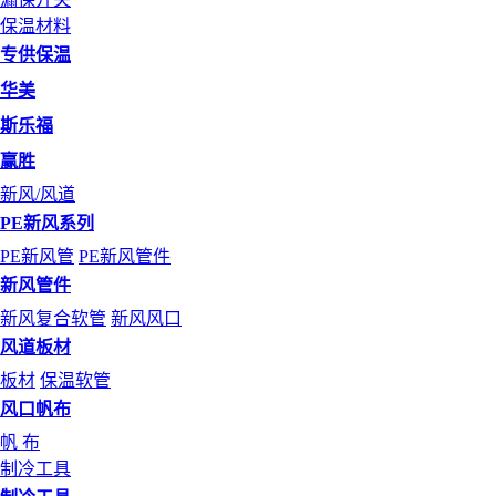
保温材料
专供保温
华美
斯乐福
赢胜
新风/风道
PE新风系列
PE新风管
PE新风管件
新风管件
新风复合软管
新风风口
风道板材
板材
保温软管
风口帆布
帆 布
制冷工具