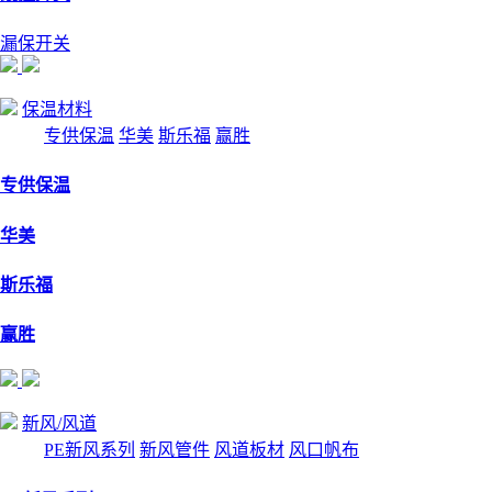
漏保开关
保温材料
专供保温
华美
斯乐福
赢胜
专供保温
华美
斯乐福
赢胜
新风/风道
PE新风系列
新风管件
风道板材
风口帆布