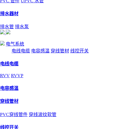
PVC 管件
UPVC 水管
排水器材
排水管
排水泵
电气系统
电线电缆
电容感温
穿线管材
线控开关
电线电缆
RVV
RVVP
电容感温
穿线管材
PVC穿线管件
穿线波纹软管
线控开关