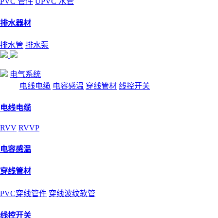
PVC 管件
UPVC 水管
排水器材
排水管
排水泵
电气系统
电线电缆
电容感温
穿线管材
线控开关
电线电缆
RVV
RVVP
电容感温
穿线管材
PVC穿线管件
穿线波纹软管
线控开关