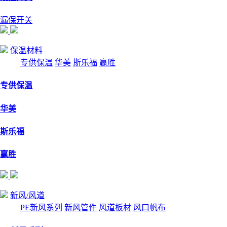
漏保开关
保温材料
专供保温
华美
斯乐福
赢胜
专供保温
华美
斯乐福
赢胜
新风/风道
PE新风系列
新风管件
风道板材
风口帆布