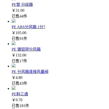
PE管 分歧器
￥31.00
已售44件
PE ABS分风箱 1分7
￥105.00
已售91件
PE 镀铝锌分风箱
￥132.00
已售17件
PE 分风箱连接风量阀
￥4.80
已售43件
PE斜三通
￥9.70
已售181件