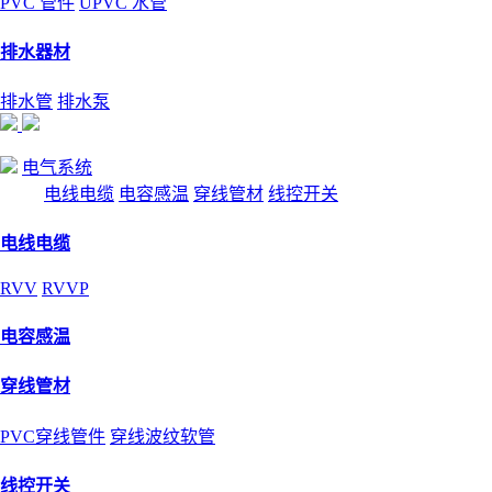
PVC 管件
UPVC 水管
排水器材
排水管
排水泵
电气系统
电线电缆
电容感温
穿线管材
线控开关
电线电缆
RVV
RVVP
电容感温
穿线管材
PVC穿线管件
穿线波纹软管
线控开关