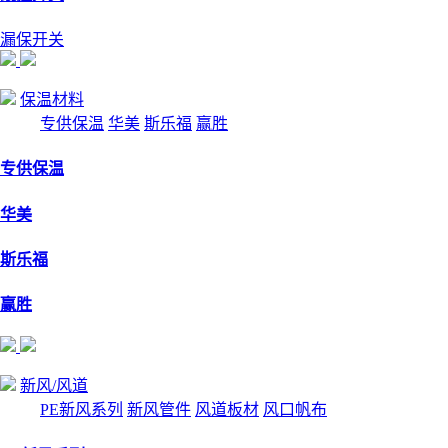
漏保开关
保温材料
专供保温
华美
斯乐福
赢胜
专供保温
华美
斯乐福
赢胜
新风/风道
PE新风系列
新风管件
风道板材
风口帆布