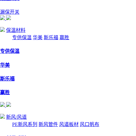
漏保开关
保温材料
专供保温
华美
斯乐福
赢胜
专供保温
华美
斯乐福
赢胜
新风/风道
PE新风系列
新风管件
风道板材
风口帆布