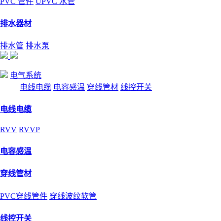
PVC 管件
UPVC 水管
排水器材
排水管
排水泵
电气系统
电线电缆
电容感温
穿线管材
线控开关
电线电缆
RVV
RVVP
电容感温
穿线管材
PVC穿线管件
穿线波纹软管
线控开关