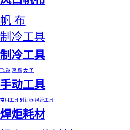
帆 布
制冷工具
制冷工具
飞 越
鸿 森
大 圣
手动工具
常用工具
射钉器
风管工具
焊炬耗材