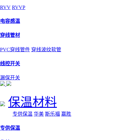
RVV
RVVP
电容感温
穿线管材
PVC穿线管件
穿线波纹软管
线控开关
漏保开关
保温材料
专供保温
华美
斯乐福
赢胜
专供保温