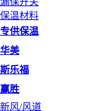
漏保开关
保温材料
专供保温
华美
斯乐福
赢胜
新风/风道