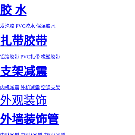
胶 水
发泡胶
PVC胶水
保温胶水
扎带胶带
铝箔胶带
PVC扎带
橡塑胶带
支架减震
内机减震
外机减震
空调支架
外观装饰
外墙装饰管