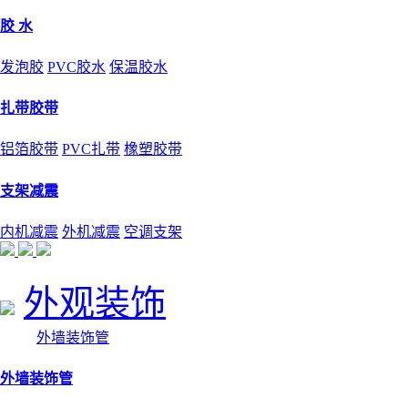
胶 水
发泡胶
PVC胶水
保温胶水
扎带胶带
铝箔胶带
PVC扎带
橡塑胶带
支架减震
内机减震
外机减震
空调支架
外观装饰
外墙装饰管
外墙装饰管