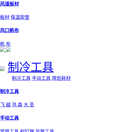
风道板材
板材
保温软管
风口帆布
帆 布
制冷工具
制冷工具
手动工具
焊炬耗材
制冷工具
飞 越
鸿 森
大 圣
手动工具
常用工具
射钉器
风管工具