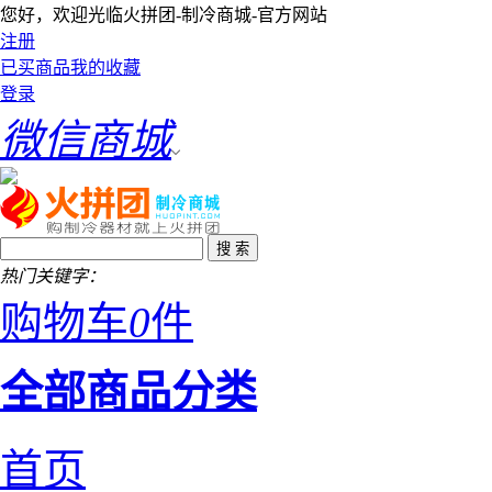
您好，欢迎光临火拼团-制冷商城-官方网站
注册
已买商品
我的收藏
登录
微信商城
热门关键字：
购物车
0
件
全部商品分类
首页