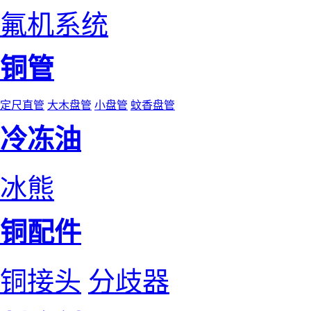
氟机系统
铜管
定尺直管
大木盘管
小盘管
蚊香盘管
冷冻油
冰熊
铜配件
铜接头
分歧器