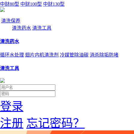
中财80型
中财100型
中财130型
清洗保养
清洗药水
清洗工具
清洗药水
循环水处理
翅片内机清洗剂
冷媒管除油碳
消杀除垢防堵
清洗工具
登录
注册
忘记密码？