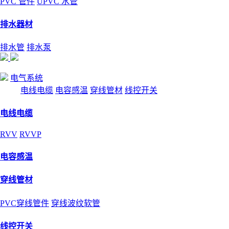
PVC 管件
UPVC 水管
排水器材
排水管
排水泵
电气系统
电线电缆
电容感温
穿线管材
线控开关
电线电缆
RVV
RVVP
电容感温
穿线管材
PVC穿线管件
穿线波纹软管
线控开关