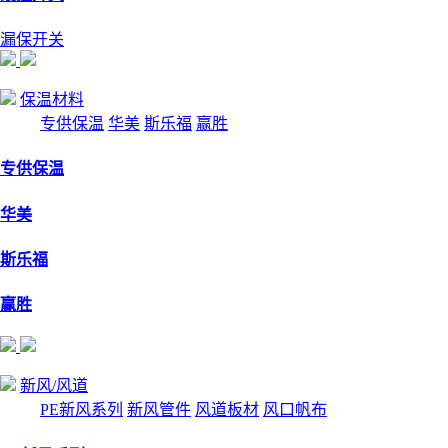
漏保开关
保温材料
专供保温
华美
斯乐福
赢胜
专供保温
华美
斯乐福
赢胜
新风/风道
PE新风系列
新风管件
风道板材
风口帆布