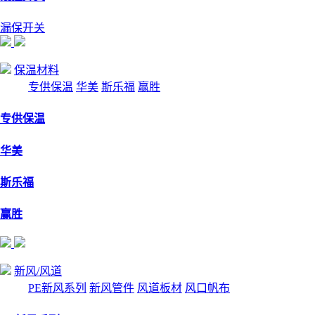
漏保开关
保温材料
专供保温
华美
斯乐福
赢胜
专供保温
华美
斯乐福
赢胜
新风/风道
PE新风系列
新风管件
风道板材
风口帆布