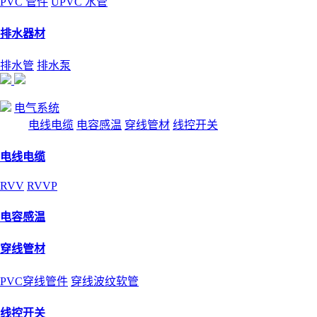
PVC 管件
UPVC 水管
排水器材
排水管
排水泵
电气系统
电线电缆
电容感温
穿线管材
线控开关
电线电缆
RVV
RVVP
电容感温
穿线管材
PVC穿线管件
穿线波纹软管
线控开关