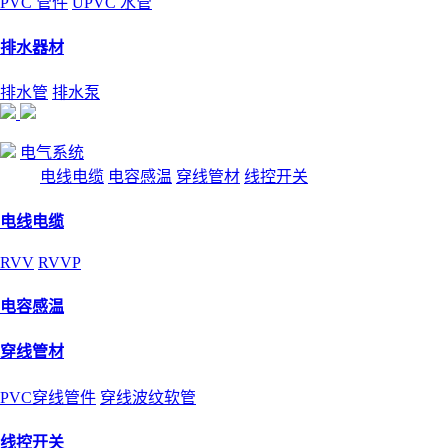
PVC 管件
UPVC 水管
排水器材
排水管
排水泵
电气系统
电线电缆
电容感温
穿线管材
线控开关
电线电缆
RVV
RVVP
电容感温
穿线管材
PVC穿线管件
穿线波纹软管
线控开关