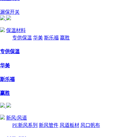
漏保开关
保温材料
专供保温
华美
斯乐福
赢胜
专供保温
华美
斯乐福
赢胜
新风/风道
PE新风系列
新风管件
风道板材
风口帆布