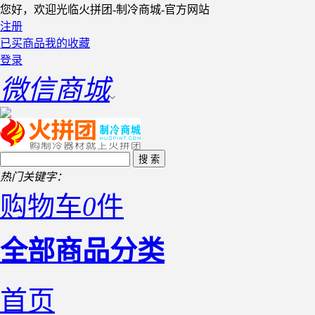
您好，欢迎光临火拼团-制冷商城-官方网站
注册
已买商品
我的收藏
登录
微信商城
热门关键字：
购物车
0
件
全部商品分类
首页