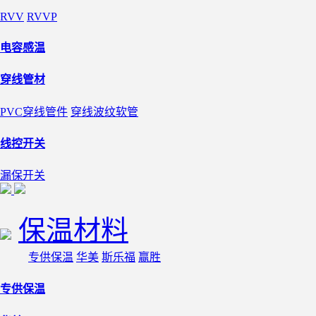
RVV
RVVP
电容感温
穿线管材
PVC穿线管件
穿线波纹软管
线控开关
漏保开关
保温材料
专供保温
华美
斯乐福
赢胜
专供保温