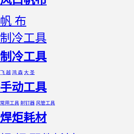
帆 布
制冷工具
制冷工具
飞 越
鸿 森
大 圣
手动工具
常用工具
射钉器
风管工具
焊炬耗材