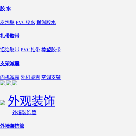
胶 水
发泡胶
PVC胶水
保温胶水
扎带胶带
铝箔胶带
PVC扎带
橡塑胶带
支架减震
内机减震
外机减震
空调支架
外观装饰
外墙装饰管
外墙装饰管