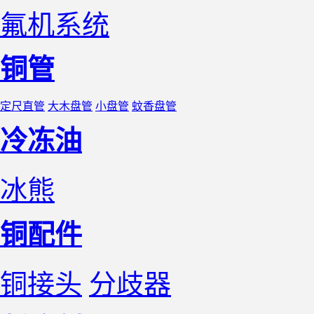
氟机系统
铜管
定尺直管
大木盘管
小盘管
蚊香盘管
冷冻油
冰熊
铜配件
铜接头
分歧器