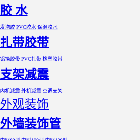
胶 水
发泡胶
PVC胶水
保温胶水
扎带胶带
铝箔胶带
PVC扎带
橡塑胶带
支架减震
内机减震
外机减震
空调支架
外观装饰
外墙装饰管