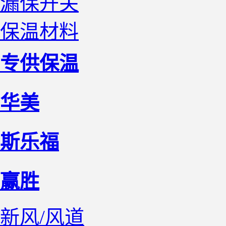
漏保开关
保温材料
专供保温
华美
斯乐福
赢胜
新风/风道