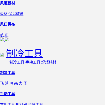
风道板材
板材
保温软管
风口帆布
帆 布
制冷工具
制冷工具
手动工具
焊炬耗材
制冷工具
飞 越
鸿 森
大 圣
手动工具
常用工具
射钉器
风管工具