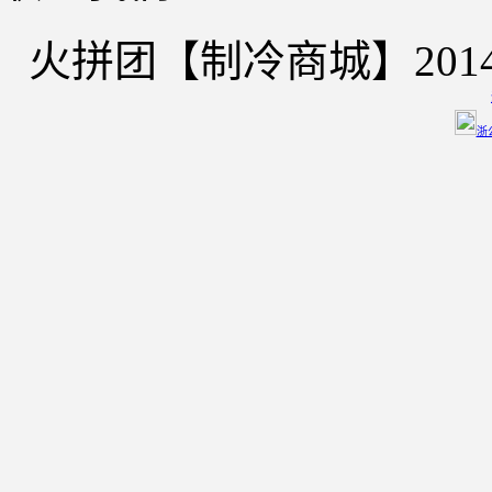
火拼团【制冷商城】2014-2
浙公