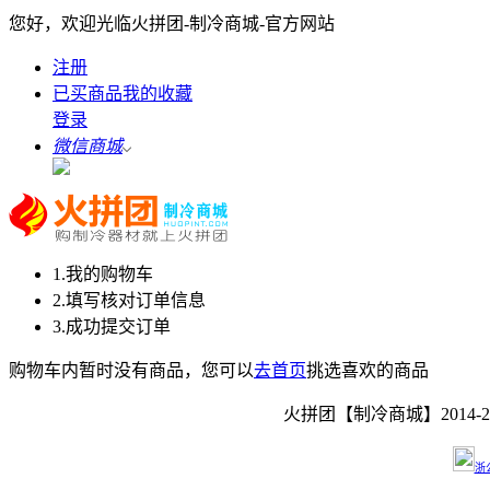
您好，欢迎光临火拼团-制冷商城-官方网站
注册
已买商品
我的收藏
登录
微信商城
1.我的购物车
2.填写核对订单信息
3.成功提交订单
购物车内暂时没有商品，您可以
去首页
挑选喜欢的商品
火拼团【制冷商城】2014-202
浙公