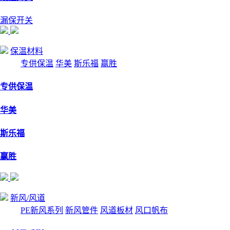
漏保开关
保温材料
专供保温
华美
斯乐福
赢胜
专供保温
华美
斯乐福
赢胜
新风/风道
PE新风系列
新风管件
风道板材
风口帆布