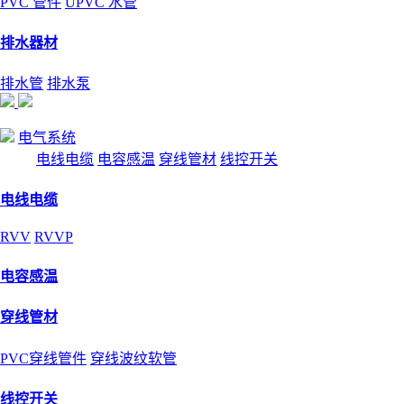
PVC 管件
UPVC 水管
排水器材
排水管
排水泵
电气系统
电线电缆
电容感温
穿线管材
线控开关
电线电缆
RVV
RVVP
电容感温
穿线管材
PVC穿线管件
穿线波纹软管
线控开关