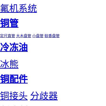
氟机系统
铜管
定尺直管
大木盘管
小盘管
蚊香盘管
冷冻油
冰熊
铜配件
铜接头
分歧器