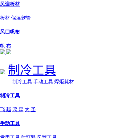
风道板材
板材
保温软管
风口帆布
帆 布
制冷工具
制冷工具
手动工具
焊炬耗材
制冷工具
飞 越
鸿 森
大 圣
手动工具
常用工具
射钉器
风管工具