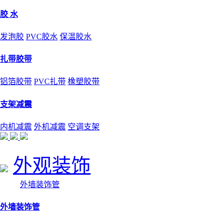
胶 水
发泡胶
PVC胶水
保温胶水
扎带胶带
铝箔胶带
PVC扎带
橡塑胶带
支架减震
内机减震
外机减震
空调支架
外观装饰
外墙装饰管
外墙装饰管