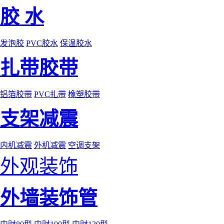
胶 水
发泡胶
PVC胶水
保温胶水
扎带胶带
铝箔胶带
PVC扎带
橡塑胶带
支架减震
内机减震
外机减震
空调支架
外观装饰
外墙装饰管