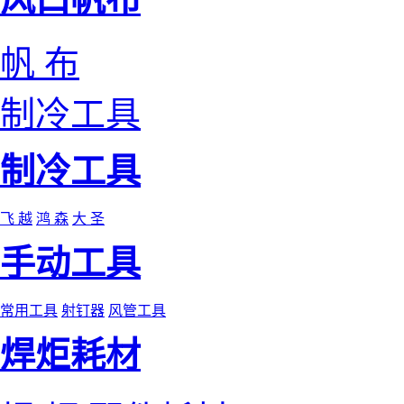
帆 布
制冷工具
制冷工具
飞 越
鸿 森
大 圣
手动工具
常用工具
射钉器
风管工具
焊炬耗材