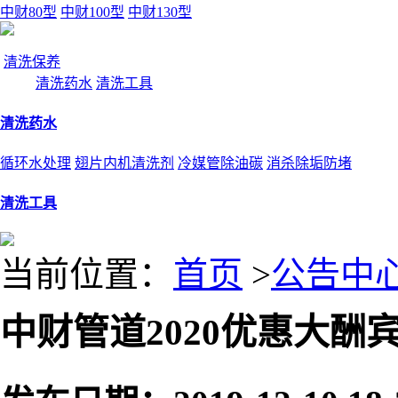
中财80型
中财100型
中财130型
清洗保养
清洗药水
清洗工具
清洗药水
循环水处理
翅片内机清洗剂
冷媒管除油碳
消杀除垢防堵
清洗工具
当前位置：
首页
>
公告中
中财管道2020优惠大酬