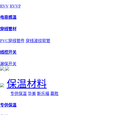
RVV
RVVP
电容感温
穿线管材
PVC穿线管件
穿线波纹软管
线控开关
漏保开关
保温材料
专供保温
华美
斯乐福
赢胜
专供保温