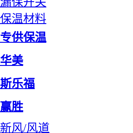
漏保开关
保温材料
专供保温
华美
斯乐福
赢胜
新风/风道