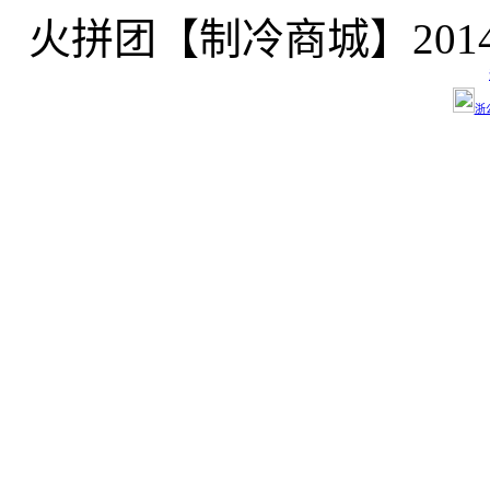
火拼团【制冷商城】2014-2
浙公