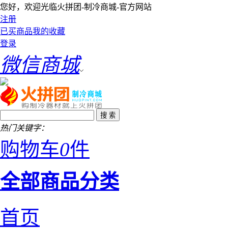
您好，欢迎光临火拼团-制冷商城-官方网站
注册
已买商品
我的收藏
登录
微信商城
热门关键字：
购物车
0
件
全部商品分类
首页